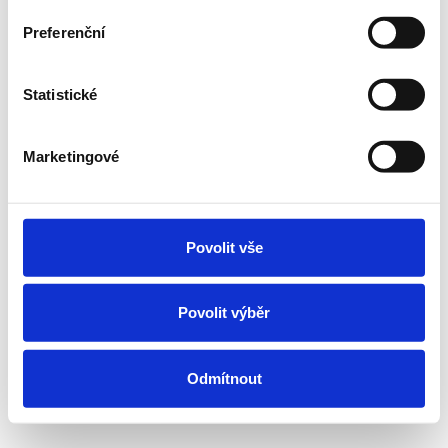
Preferenční
Statistické
Marketingové
Povolit vše
Povolit výběr
Odmítnout